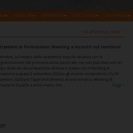
NI
ORATORI
REFERENTI
VOCAZIONI
MATERIALI
Vai all'archivio news >
ttembre in formazione: Meeting e incontri sul territorio
tembre, è il tempo della ripartenza dopo le vacanze con la
grammazione del prossimo anno pastorale, ma non può mancare un
po dedicato alla prepazione di testa e cuore, con il meeting di
mazione (sabato 5 settembre 2026) e gli incontri sul territorio (15-16
tembre 2026) per l’approfondimento di una tematica. Meeting di
mazione Si parte a inizio mese, con…
leggi >
027