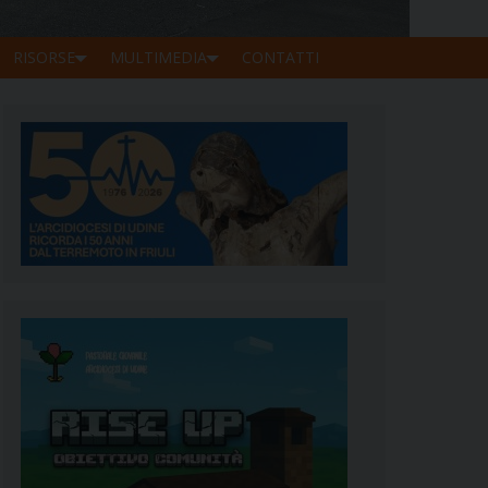
RISORSE
MULTIMEDIA
CONTATTI