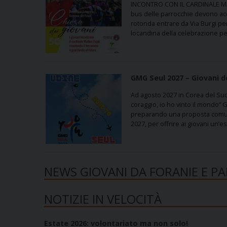
INCONTRO CON IL CARDINALE M
bus delle parrocchie devono acc
rotonda entrare da Via Burgi pe
locandina della celebrazione per
GMG Seul 2027 – Giovani 
Ad agosto 2027 in Corea del Sud
coraggio, io ho vinto il mondo” G
preparando una proposta comune
2027, per offrire ai giovani un’
NEWS GIOVANI DA FORANIE E P
NOTIZIE IN VELOCITÀ
Estate 2026: volontariato ma non solo!