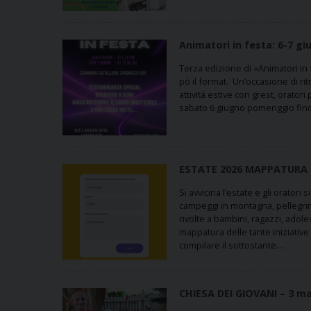
Animatori in festa: 6-7 g
Terza edizione di «Animatori in
pò il format. Un’occasione di ritr
attività estive con grest, orato
sabato 6 giugno pomeriggio fi
ESTATE 2026 MAPPATURA 
Si avvicina l’estate e gli oratori
campeggi in montagna, pellegri
rivolte a bambini, ragazzi, ado
mappatura delle tante iniziative 
compilare il sottostante…
CHIESA DEI GIOVANI – 3 ma