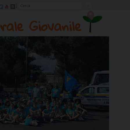
rale Giovanile