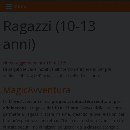
Menu
Ragazzi (10-13
anni)
ultimo aggiornamento 15.10.2025
Di seguito le varie iniziative all’interno del’itinerario per pre-
adolescenti (ragazzi) organizzati a livello diocesano.
MagicAvventura
La MagicAvventura è una
proposta educativa rivolta ai pre-
adolescenti
, i ragazzi
dai 10 ai 13 anni
. Nasce dalla catechesi e
permette ai ragazzi di stare insieme, creando nuove relazioni per
fare un’esperienza concreta di Chiesa nel territorio. Non si tratta
di stare seduti, ma di “alzarsi ed uscire” dalla classica stanza di