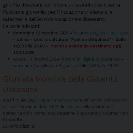
gli uffici diocesani per le Comunicazioni sociali, per la
Pastorale giovanile, per l’Iniziazione cristiana e la
catechesi e dal Servizio vocazionale diocesano.
Le varie edizioni:
domenica 12 ottobre 2025 «
Testimoni digitali di bellezza
»
– Udine – centro culturale “Paolino d’Aquileia” – dalle
16.00 alle 20.00 –
rinviato a data da destinarsi agg.
10.10.2025
sabato 13 ottobre 2024 «
Testimoni digitali di speranza
» –
seminario Castellerio a Pagnacco dalle 16.00 alle 21.30
Giornata Mondiale della Gioventù
Diocesana
A partire dal 2021,
Papa Francesco ha modificato la collocazione
della celebrazione della GMG diocesana
: dalla tradizionale
domenica delle Palme la celebrazione è spostata alla domenica di
Cristo Re
.
Le varie edizioni: