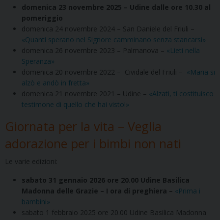
domenica 23 novembre 2025 – Udine dalle ore 10.30 al
pomeriggio
domenica 24 novembre 2024 – San Daniele del Friuli –
«Quanti sperano nel Signore camminano senza stancarsi»
domenica 26 novembre 2023 – Palmanova –
«Lieti nella
Speranza»
domenica 20 novembre 2022 – Cividale del Friuli –
«Maria si
alzò e andò in fretta»
domenica 21 novembre 2021 – Udine –
«Alzati, ti costituisco
testimone di quello che hai visto!»
Giornata per la vita – Veglia
adorazione per i bimbi non nati
Le varie edizioni:
sabato 31 gennaio 2026 ore 20.00 Udine Basilica
Madonna delle Grazie – I ora di preghiera –
«Prima i
bambini»
sabato 1 febbraio 2025 ore 20.00 Udine Basilica Madonna