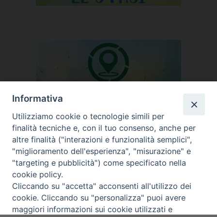
Informativa
Utilizziamo cookie o tecnologie simili per
finalità tecniche e, con il tuo consenso, anche per
altre finalità ("interazioni e funzionalità semplici",
Segui l'Ufficio di PG sui social
"miglioramento dell'esperienza", "misurazione" e
"targeting e pubblicità") come specificato nella
cookie policy.
Cliccando su "accetta" acconsenti all'utilizzo dei
cookie. Cliccando su "personalizza" puoi avere
Copyright © Arcidiocesi di Udine
maggiori informazioni sui cookie utilizzati e
2017