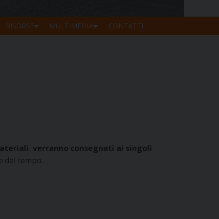
RISORSE
MULTIMEDIA
CONTATTI
ateriali verranno consegnati ai singoli
e del tempo.