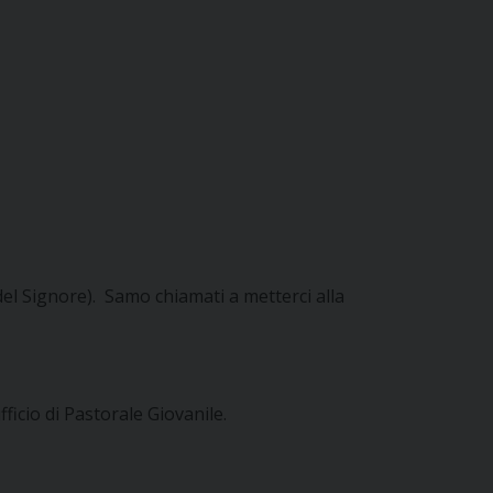
del Signore). Samo chiamati a metterci alla
icio di Pastorale Giovanile.