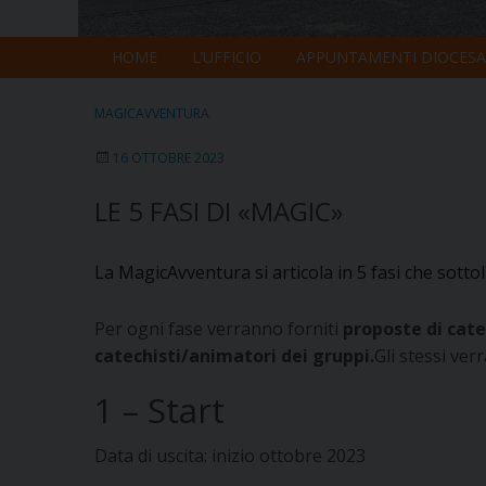
HOME
L’UFFICIO
APPUNTAMENTI DIOCESA
MAGICAVVENTURA
16 OTTOBRE 2023
LE 5 FASI DI «MAGIC»
La MagicAvventura si articola in 5 fasi che sottol
Per ogni fase verranno forniti
proposte di cate
catechisti/animatori dei gruppi
.
Gli stessi ve
1 – Start
Data di uscita: inizio ottobre 2023