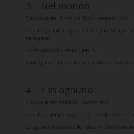
3 – Nel mondo
Data di uscita: dicembre 2023 – gennaio 2024
Finalità: guidare i ragazzi ad allargare lo sguar
della pace».
Lo sguardo è sul mondo intero.
Consegna del materiale: passando in ufficio di P
4 – E in ognuno
Data di uscita: febbraio – marzo 2024
Finalità: insieme ai ragazzi cercare di trovare le 
Lo sguardo è posto sulle relazioni con la possibil