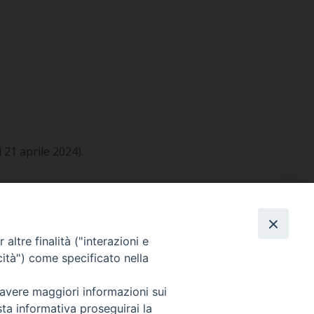
 21 aprile 2024).
altre finalità ("interazioni e
cità") come specificato nella
 avere maggiori informazioni sui
sta informativa proseguirai la