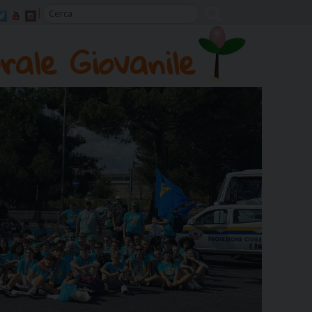
rale Giovanile