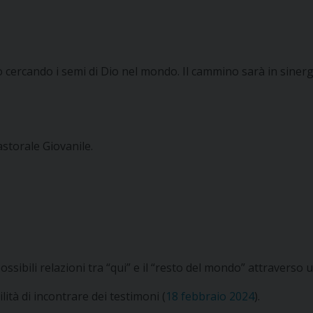
do cercando i semi di Dio nel mondo. Il cammino sarà in sinerg
astorale Giovanile.
possibili relazioni tra “qui” e il “resto del mondo” attraverso
ità di incontrare dei testimoni (
18 febbraio 2024
).