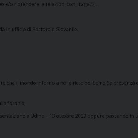
o e/o riprendere le relazioni con i ragazzi.
 in ufficio di Pastorale Giovanile.
ere che il mondo intorno a noi è ricco del Seme (la presenza 
lla forania.
sentazione a Udine – 13 ottobre 2023 oppure passando in uff