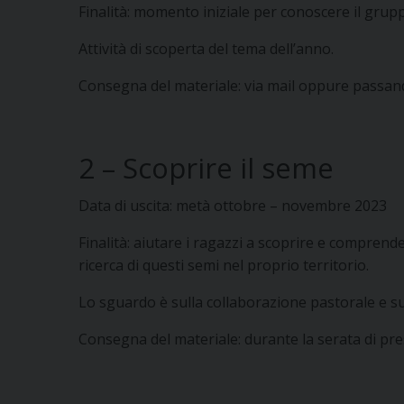
Finalità: momento iniziale per conoscere il grupp
Attività di scoperta del tema dell’anno.
Consegna del materiale: via mail oppure passando
2 – Scoprire il seme
Data di uscita: metà ottobre – novembre 2023
Finalità: aiutare i ragazzi a scoprire e comprend
ricerca di questi semi nel proprio territorio.
Lo sguardo è sulla collaborazione pastorale e su
Consegna del materiale: durante la serata di pre