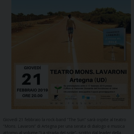
Giovedì 21 febbraio la rock-band “The Sun” sarà ospite al teatro
“Mons. Lavaroni” di Artegna per una serata di dialogo e musica
attorno al volume “La strada del sole”, scritto dal leader della