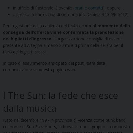
in ufficio di Pastorale Giovanile (
orari e contatti
), oppure…
…presso la Parrocchia di Gemona (rif. Daniela 340-0966492).
Per la gestione della capienza del teatro,
solo al momento della
consegna dell’offerta viene confermata la prenotazione
dei biglietti d’ingresso
. L’organizzazione consiglia di essere
presente ad Artegna almeno 20 minuti prima della serata per il
ritiro dei biglietti stessi.
In caso di esaurimento anticipato dei posti, sarà data
comunicazione su questa pagina web.
I The Sun: la fede che esce
dalla musica
Nato nel dicembre 1997 in provincia di Vicenza come punk band
col nome di Sun Eats Hours, in breve tempo il gruppo – composto