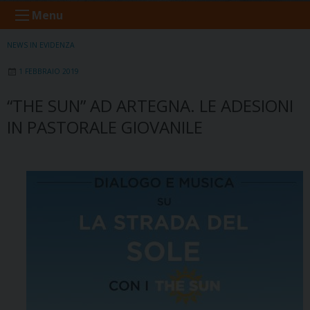
Menu
NEWS IN EVIDENZA
1 FEBBRAIO 2019
“THE SUN” AD ARTEGNA. LE ADESIONI
IN PASTORALE GIOVANILE