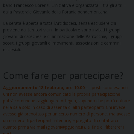
band Francesco Lorenzi. L’iniziativa è organizzata – tra gli altri –
dalla Pastorale Giovanile della Forania pendemontana.
La serata è aperta a tutta l’Arcidiocesi, senza escludere chi
proviene dai territori vicini. In particolare sono invitati i gruppi
giovanili di catechesi e di animazione delle Parrocchie, i gruppi
scout, i gruppi giovanili di movimenti, associazioni e cammini
ecclesiali.
Come fare per partecipare?
Aggiornamento 18 febbraio, ore 10.00
– I posti sono esauriti.
Chi non avesse ancora comunicato la propria partecipazione
potrà comunque raggiungere Artegna, sapendo che potrà entrare
nella sala solo in caso di assenza di altri partecipanti. Chi invece
avesse già prenotato per un certo numero di persone, ma avesse
un numero di partecipanti inferiore, è pregato di contattarci
quanto prima via mail (giovani@pgudine.it), al fine di “liberare” i
posti.