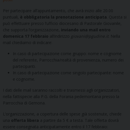
Per partecipare all’appuntamento, che avrà inizio alle 20.00
puntuali,
è obbligatoria la prenotazione anticipata
. Questa si
può effettuare presso l’ufficio diocesano di Pastorale Giovanile,
che supporta l’organizzazione,
inviando una mail entro
domenica 17 febbraio
all’indirizzo
giovani@pgudine.it
. Nella
mail chiediamo di indicare:
In caso di partecipazione come gruppo: nome e cognome
del referente, Parrocchia/realtà di provenienza, numero dei
partecipanti.
In caso di partecipazione come singolo partecipante: nome
e cognome.
I dati delle mail saranno raccolti e trasmessi agli organizzatori,
nella fattispecie alla P.G. della Forania pedemontana presso la
Parrocchia di Gemona.
L’organizzazione, a copertura delle spese già sostenute, chiede
una
offerta libera
a partire da 5 € a testa. Tale offerta dovrà
essere consegnata anticipatamente entro il 17 febbraio: