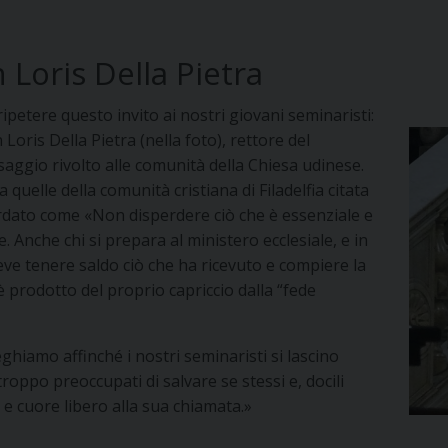
 Loris Della Pietra
ripetere questo invito ai nostri giovani seminaristi:
oris Della Pietra (nella foto), rettore del
saggio rivolto alle comunità della Chiesa udinese.
 quelle della comunità cristiana di Filadelfia citata
cordato come «Non disperdere ciò che è essenziale e
 Anche chi si prepara al ministero ecclesiale, e in
eve tenere saldo ciò che ha ricevuto e compiere la
è prodotto del proprio capriccio dalla “fede
ghiamo affinché i nostri seminaristi si lascino
oppo preoccupati di salvare se stessi e, docili
 e cuore libero alla sua chiamata.»