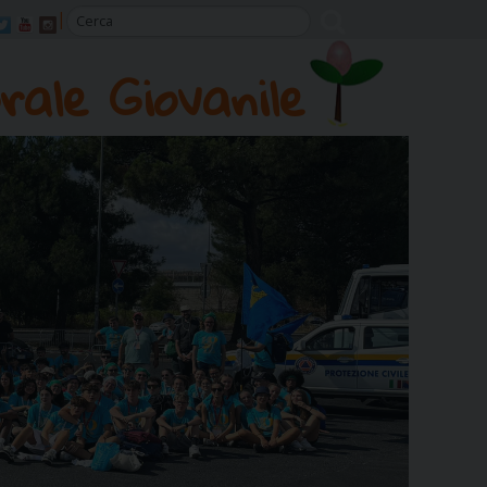
rale Giovanile