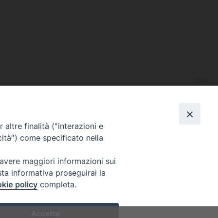
altre finalità ("interazioni e
cità") come specificato nella
 avere maggiori informazioni sui
sta informativa proseguirai la
kie policy
completa.
Accetta
0305