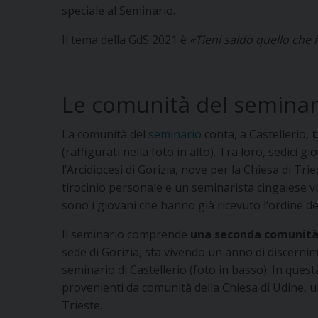
speciale al Seminario.
Il tema della GdS 2021 è
«Tieni saldo quello che 
Le comunità del seminar
La comunità del
seminario
conta, a Castellerio,
t
(raffigurati nella foto in alto). Tra loro, sedici g
l’Arcidiocesi di Gorizia, nove per la Chiesa di Tr
tirocinio personale e un seminarista cingalese v
sono i giovani che hanno già ricevuto l’ordine de
Il seminario comprende
una seconda comunità,
sede di Gorizia, sta vivendo un anno di discerni
seminario di Castellerio (foto in basso). In que
provenienti da comunità della Chiesa di Udine, un
Trieste.