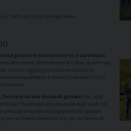
hai»
, tratto dal Libro dell’Apocalisse.
io
renta giovani in cammino verso il sacerdozio
iovani afferiscono all’Arcidiocesi di Udine, quattro per
ieste. A loro si aggiungono due seminaristi in
ive comunitariamente e studia a Castellerio. Otto
l diaconato.
 formata da una decina di giovani
che, nella
mento per l’eventuale prosecuzione degli studi nel
sta comunità propedeutica figurano otto giovani
o per la Chiesa isontina e uno per la Diocesi di