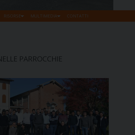
RISORSE
MULTIMEDIA
CONTATTI
NELLE PARROCCHIE