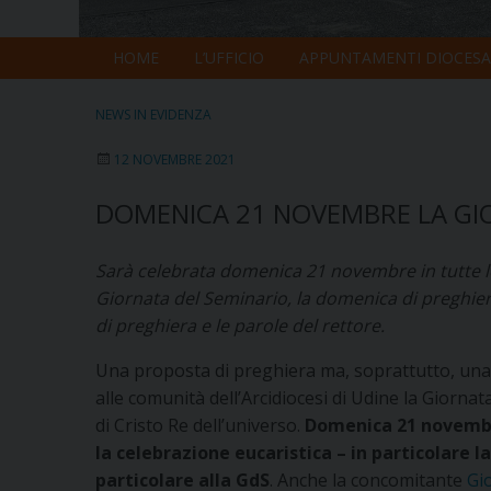
HOME
L’UFFICIO
APPUNTAMENTI DIOCESA
NEWS IN EVIDENZA
12 NOVEMBRE 2021
DOMENICA 21 NOVEMBRE LA GIO
Sarà celebrata domenica 21 novembre in tutte le
Giornata del Seminario, la domenica di preghiera
di preghiera e le parole del rettore.
Una proposta di preghiera ma, soprattutto, una 
alle comunità dell’Arcidiocesi di Udine la Giornat
di Cristo Re dell’universo.
Domenica 21 novemb
la celebrazione eucaristica – in particolare 
particolare alla GdS
. Anche la concomitante
Gi