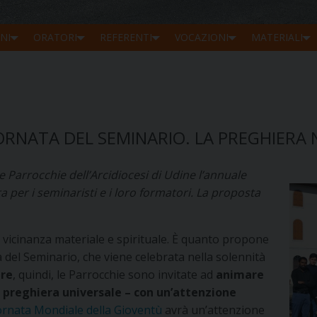
NI
ORATORI
REFERENTI
VOCAZIONI
MATERIALI
RNATA DEL SEMINARIO. LA PREGHIERA 
 Parrocchie dell’Arcidiocesi di Udine l’annuale
 per i seminaristi e i loro formatori. La proposta
vicinanza materiale e spirituale. È quanto propone
a del Seminario, che viene celebrata nella solennità
re
, quindi, le Parrocchie sono invitate ad
animare
la preghiera universale – con un’attenzione
ornata Mondiale della Gioventù
avrà un’attenzione