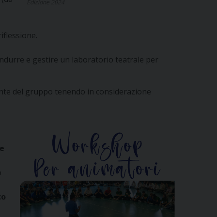
Edizione 2024
iflessione.
ndurre e gestire un laboratorio teatrale per
rente del gruppo tenendo in considerazione
e
o
co