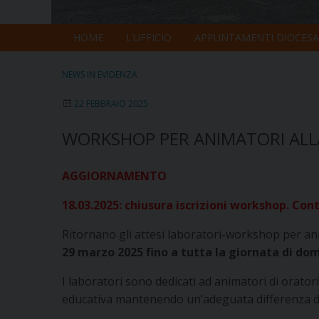
HOME
L’UFFICIO
APPUNTAMENTI DIOCESA
NEWS IN EVIDENZA
22 FEBBRAIO 2025
WORKSHOP PER ANIMATORI ALLA
AGGIORNAMENTO
18.03.2025: chiusura iscrizioni workshop. Conta
Ritornano gli attesi laboratori-workshop per ani
29 marzo 2025 fino a tutta la giornata di do
I laboratori sono dedicati ad animatori di orator
educativa mantenendo un’adeguata differenza di e