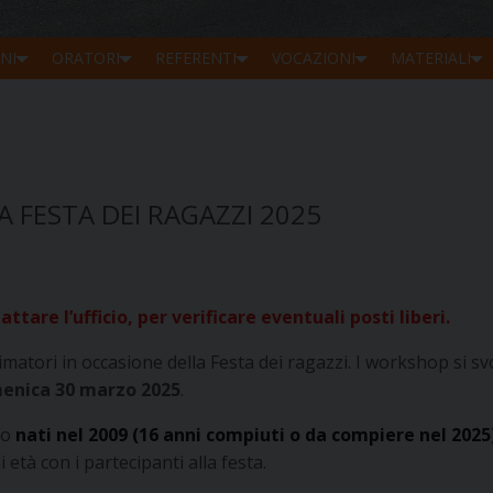
NI
ORATORI
REFERENTI
VOCAZIONI
MATERIALI
 FESTA DEI RAGAZZI 2025
ttare l’ufficio, per verificare eventuali posti liberi.
matori in occasione della Festa dei ragazzi. I workshop si s
menica 30 marzo 2025
.
io
nati nel 2009 (16 anni compiuti o da compiere nel 2025
tà con i partecipanti alla festa.