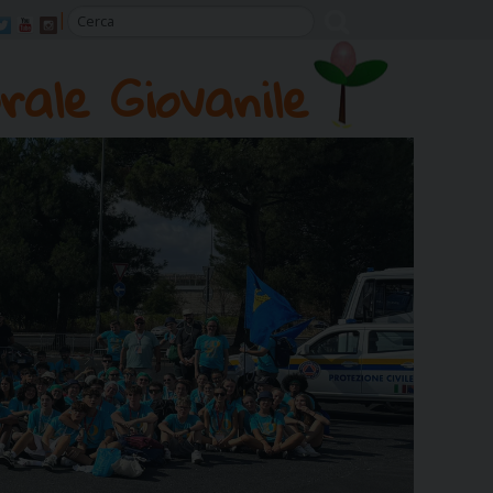
rale Giovanile