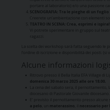
portare al laboratorio) e/o una passione ca
SCENOGRAFIA: Tra le pieghe di un foglio 
Creerete un’ambientazione con elementi scen
TEATRO IN SCENA: Crea, esprimi e ispira
Vi potrete sperimentare in gruppo sul teatr
ragazzi.
La scelta dei workshop sarà fatta seguendo le p
l’ordine di iscrizione e disponibilità dei posti. (si 
Alcune informazioni logi
Ritrovo presso il Bella Italia EFA Village di
domenica 30 marzo 2025 alle ore 18.00.
La cena del sabato sera, il pernottamento, la
diocesano di Pastorale Giovanile diocesano.
E’ previsto il pernottamento presso alcune 
a pelo
, un
materassino
, il
necessario per 