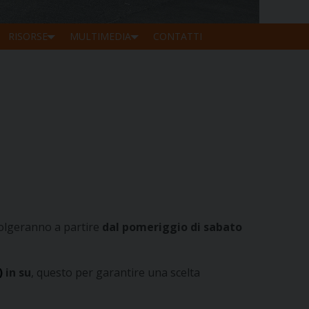
RISORSE
MULTIMEDIA
CONTATTI
volgeranno a partire
dal pomeriggio di sabato
)
in su
, questo per garantire una scelta