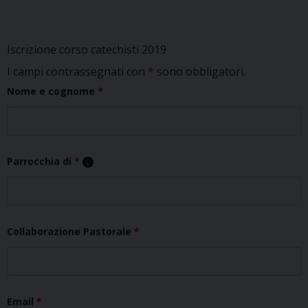
Iscrizione corso catechisti 2019
I campi contrassegnati con
*
sono obbligatori.
Nome e cognome
*
Parrocchia di
*
Collaborazione Pastorale
*
Email
*