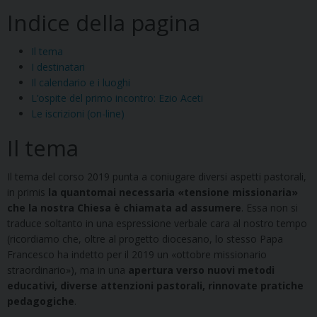
Indice della pagina
Il tema
I destinatari
Il calendario e i luoghi
L’ospite del primo incontro: Ezio Aceti
Le iscrizioni (on-line)
Il tema
Il tema del corso 2019 punta a coniugare diversi aspetti pastorali,
in primis
la quantomai necessaria «tensione missionaria»
che la nostra Chiesa è chiamata ad assumere
. Essa non si
traduce soltanto in una espressione verbale cara al nostro tempo
(ricordiamo che, oltre al progetto diocesano, lo stesso Papa
Francesco ha indetto per il 2019 un «ottobre missionario
straordinario»), ma in una
apertura verso nuovi metodi
educativi, diverse attenzioni pastorali, rinnovate pratiche
pedagogiche
.