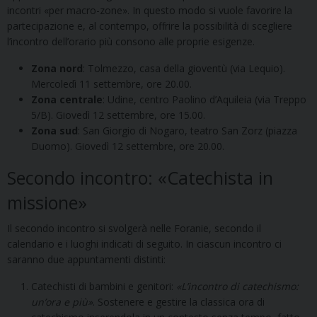
incontri «per macro-zone». In questo modo si vuole favorire la
partecipazione e, al contempo, offrire la possibilità di scegliere
l’incontro dell’orario più consono alle proprie esigenze.
Zona nord
: Tolmezzo, casa della gioventù (via Lequio).
Mercoledì 11 settembre, ore 20.00.
Zona centrale
: Udine, centro Paolino d’Aquileia (via Treppo
5/B). Giovedì 12 settembre, ore 15.00.
Zona sud
: San Giorgio di Nogaro, teatro San Zorz (piazza
Duomo). Giovedì 12 settembre, ore 20.00.
Secondo incontro: «Catechista in
missione»
Il secondo incontro si svolgerà nelle Foranie, secondo il
calendario e i luoghi indicati di seguito. In ciascun incontro ci
saranno due appuntamenti distinti:
Catechisti di bambini e genitori:
«L’incontro di catechismo:
un’ora e più»
. Sostenere e gestire la classica ora di