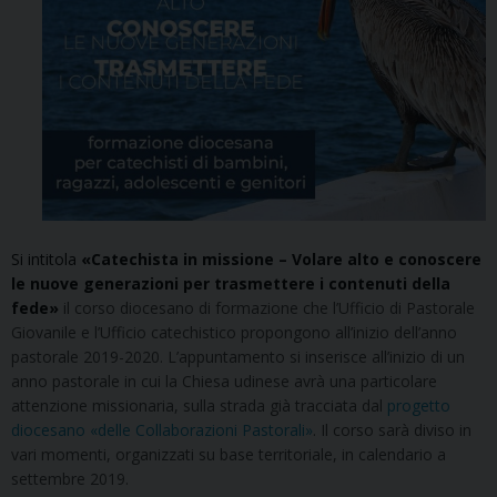
Si intitola
«Catechista in missione – Volare alto e conoscere
le nuove generazioni per trasmettere i contenuti della
fede»
il corso diocesano di formazione che l’Ufficio di Pastorale
Giovanile e l’Ufficio catechistico propongono all’inizio dell’anno
pastorale 2019-2020. L’appuntamento si inserisce all’inizio di un
anno pastorale in cui la Chiesa udinese avrà una particolare
attenzione missionaria, sulla strada già tracciata dal
progetto
diocesano «delle Collaborazioni Pastorali»
. Il corso sarà diviso in
vari momenti, organizzati su base territoriale, in calendario a
settembre 2019.