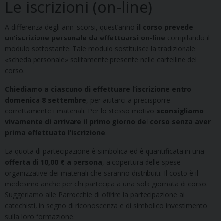
Le iscrizioni (on-line)
A differenza degli anni scorsi, quest’anno
il corso prevede
un’iscrizione personale da effettuarsi on-line
compilando il
modulo sottostante. Tale modulo sostituisce la tradizionale
«scheda personale» solitamente presente nelle cartelline del
corso.
Chiediamo a ciascuno di effettuare l’iscrizione entro
domenica 8 settembre
, per aiutarci a predisporre
correttamente i materiali. Per lo stesso motivo
sconsigliamo
vivamente di arrivare il primo giorno del corso senza aver
prima effettuato l’iscrizione
.
La quota di partecipazione è simbolica ed è quantificata in una
offerta di 10,00 € a persona
, a copertura delle spese
organizzative dei materiali che saranno distribuiti. Il costo è il
medesimo anche per chi partecipa a una sola giornata di corso.
Suggeriamo alle Parrocchie di offrire la partecipazione ai
catechisti, in segno di riconoscenza e di simbolico investimento
sulla loro formazione.