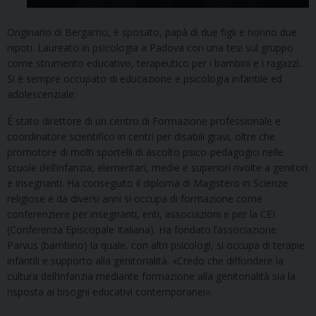
Originario di Bergamo, è sposato, papà di due figli e nonno due
nipoti. Laureato in psicologia a Padova con una tesi sul gruppo
come strumento educativo, terapeutico per i bambini e i ragazzi.
Si è sempre occupato di educazione e psicologia infantile ed
adolescenziale.
È stato direttore di un centro di Formazione professionale e
coordinatore scientifico in centri per disabili gravi, oltre che
promotore di molti sportelli di ascolto psico-pedagogici nelle
scuole dell’infanzia, elementari, medie e superiori rivolte a genitori
e insegnanti. Ha conseguito il diploma di Magistero in Scienze
religiose e da diversi anni si occupa di formazione come
conferenziere per insegnanti, enti, associazioni e per la CEI
(Conferenza Episcopale Italiana). Ha fondato l’associazione
Parvus (bambino) la quale, con altri psicologi, si occupa di terapie
infantili e supporto alla genitorialità. «Credo che diffondere la
cultura dell’infanzia mediante formazione alla genitorialità sia la
risposta ai bisogni educativi contemporanei».