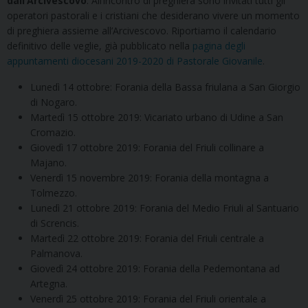
dall’Arcivescovo
. All’incontro di preghiera sono invitati tutti gli
operatori pastorali e i cristiani che desiderano vivere un momento
di preghiera assieme all’Arcivescovo. Riportiamo il calendario
definitivo delle veglie, già pubblicato nella
pagina degli
appuntamenti diocesani 2019-2020 di Pastorale Giovanile
.
Lunedì 14 ottobre: Forania della Bassa friulana a San Giorgio
di Nogaro.
Martedì 15 ottobre 2019: Vicariato urbano di Udine a San
Cromazio.
Giovedì 17 ottobre 2019: Forania del Friuli collinare a
Majano.
Venerdì 15 novembre 2019: Forania della montagna a
Tolmezzo.
Lunedì 21 ottobre 2019: Forania del Medio Friuli al Santuario
di Screncis.
Martedì 22 ottobre 2019: Forania del Friuli centrale a
Palmanova.
Giovedì 24 ottobre 2019: Forania della Pedemontana ad
Artegna.
Venerdì 25 ottobre 2019: Forania del Friuli orientale a