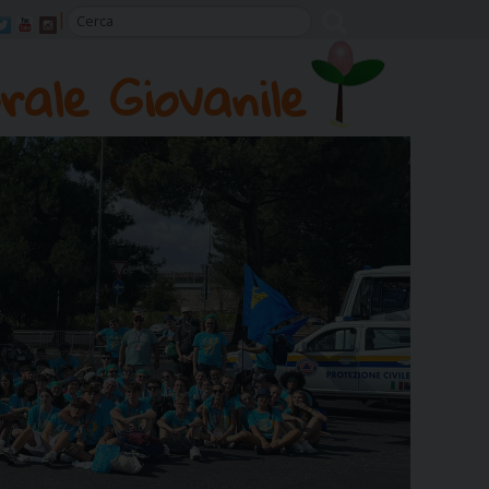
rale Giovanile