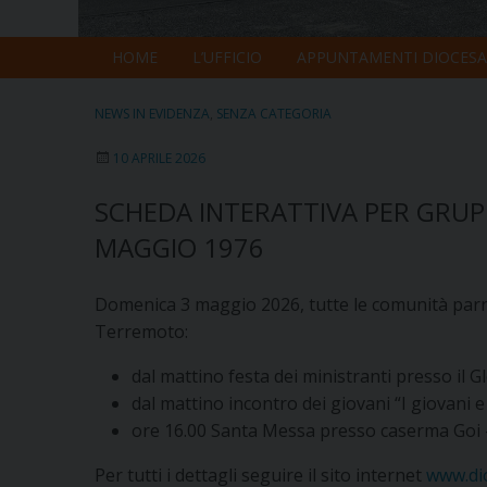
HOME
L’UFFICIO
APPUNTAMENTI DIOCESA
NEWS IN EVIDENZA
,
SENZA CATEGORIA
10 APRILE 2026
SCHEDA INTERATTIVA PER GRUP
MAGGIO 1976
Domenica 3 maggio 2026, tutte le comunità parroc
Terremoto:
dal mattino festa dei ministranti presso il 
dal mattino incontro dei giovani “I giovani e 
ore 16.00 Santa Messa presso caserma Goi 
Per tutti i dettagli seguire il sito internet
www.dio