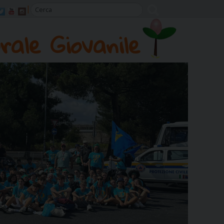
rale Giovanile