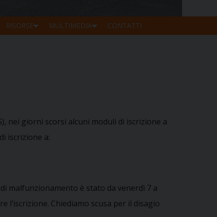
RISORSE
MULTIMEDIA
CONTATTI
), nei giorni scorsi alcuni moduli di iscrizione a
i iscrizione a:
do di malfunzionamento è stato da venerdì 7 a
re l’iscrizione. Chiediamo scusa per il disagio