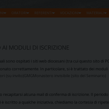
NI
ORATORI
REFERENTI
VOCAZIONI
MATERIALI
AI MODULI DI ISCRIZIONE
li sono ospitati i siti web diocesani (tra cui questo sito di PG
nato correttamente. In particolare, si è trattato dei moduli d
ri (su invito)GMGMonastero invisibile (sito del Seminario)
to recapitarsi alcuna mail di conferma di iscrizione. Il perio
 iscritto a qualche iniziativa, chiediamo la cortesia di ripete