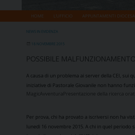
HOME
L’UFFICIO
APPUNTAMENTI DIOCESA
NEWS IN EVIDENZA
18 NOVEMBRE 2015
POSSIBILE MALFUNZIONAMENTO 
A causa di un problema ai server della CEI, sui qua
iniziative di Pastorale Giovanile non hanno funzio
MagicAvventuraPresentazione della ricerca orato
Per prova, chi ha provato a iscriversi non ha vis
lunedì 16 novembre 2015. A chi in quel periodo si è