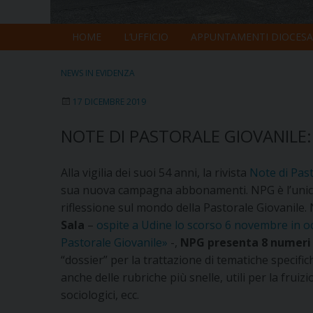
HOME
L’UFFICIO
APPUNTAMENTI DIOCESA
NEWS IN EVIDENZA
17 DICEMBRE 2019
NOTE DI PASTORALE GIOVANILE
Alla vigilia dei suoi 54 anni, la rivista
Note di Past
sua nuova campagna abbonamenti. NPG è l’unica r
riflessione sul mondo della Pastorale Giovanile.
Sala
–
ospite a Udine lo scorso 6 novembre in oc
Pastorale Giovanile»
-,
NPG presenta 8 numeri 
“dossier” per la trattazione di tematiche speci
anche delle rubriche più snelle, utili per la fruizi
sociologici, ecc.