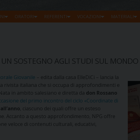
NI
ORATORI
REFERENTI
VOCAZIONI
MATERIALI
: UN SOSTEGNO AGLI STUDI SUL MONDO 
orale Giovanile
– edita dalla casa ElleDiCi – lancia la
ivista italiana che si occupa di approfondimenti e
 Nata in ambito salesiano e diretta da
don Rossano
casione del primo incontro del ciclo «Coordinate di
all’anno
, ciascuno dei quali offre un esteso
fiche. Accanto a questo approfondimento, NPG offre
one veloce di contenuti culturali, educativi,