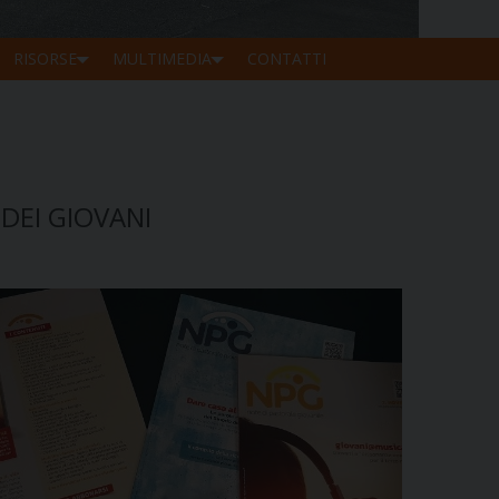
RISORSE
MULTIMEDIA
CONTATTI
DEI GIOVANI