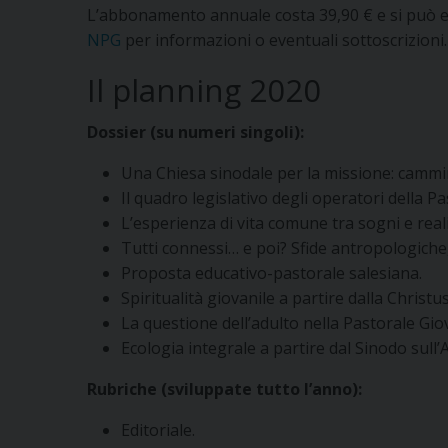
L’abbonamento annuale costa 39,90 € e si può e
NPG
per informazioni o eventuali sottoscrizioni.
Il planning 2020
Dossier (su numeri singoli):
Una Chiesa sinodale per la missione: cammin
Il quadro legislativo degli operatori della P
L’esperienza di vita comune tra sogni e real
Tutti connessi… e poi? Sfide antropologiche,
Proposta educativo-pastorale salesiana.
Spiritualità giovanile a partire dalla Christus
La questione dell’adulto nella Pastorale Giov
Ecologia integrale a partire dal Sinodo sull
Rubriche (sviluppate tutto l’anno):
Editoriale.