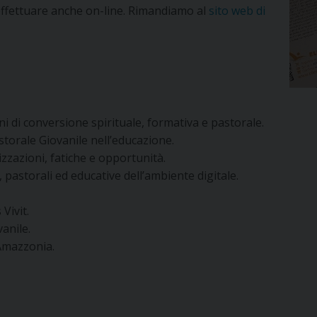
ffettuare anche on-line. Rimandiamo al
sito web di
i di conversione spirituale, formativa e pastorale.
astorale Giovanile nell’educazione.
izzazioni, fatiche e opportunità.
 pastorali ed educative dell’ambiente digitale.
 Vivit.
anile.
’Amazzonia.