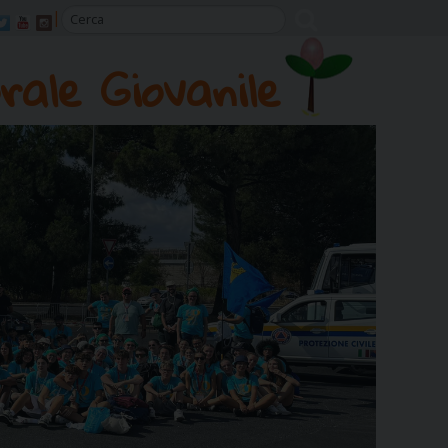
rale Giovanile