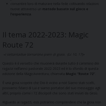
consentire loro di maturare nella fede coltivando relazioni
nuove attraverso un
metodo
basato sul gioco e
l’esperienza
.
Il tema 2022-2023: Magic
Route 72
«I settantadue tornarono pieni di gioia. (Lc 10, 17)»
Questo è il versetto che risuonerà durante tutto il cammino dei
ragazzi nell’anno pastorale 2022-2023 ed è lo sfondo di questa
edizione della MagicAvventura, chiamata
Magic “Route 72”
.
È una gioia scoprire che Dio è vicino a noi! Siamo stati scelti,
possiamo fidarci di Lui e siamo portatori del suo messaggio agli
altri, proprio come i 72 discepoli che sono stati inviati da Gesù.
Riguardo ai ragazzi, essi potranno comprendere che la gioia non