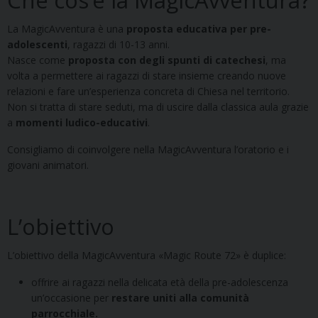
La MagicAvventura è una
proposta educativa per pre-
adolescenti
, ragazzi di 10-13 anni.
Nasce come
proposta con degli spunti di catechesi
, ma
volta a permettere ai ragazzi di stare insieme creando nuove
relazioni e fare un’esperienza concreta di Chiesa nel territorio.
Non si tratta di stare seduti, ma di uscire dalla classica aula grazie
a
momenti ludico-educativi
.
Consigliamo di coinvolgere nella MagicAvventura l’oratorio e i
giovani animatori.
L’obiettivo
L’obiettivo della MagicAvventura «Magic Route 72» è duplice:
offrire ai ragazzi nella delicata età della pre-adolescenza
un’occasione per
restare uniti alla comunità
parrocchiale.