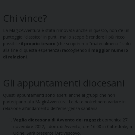
Chi vince?
La MagicAvventura è stata rinnovata anche in questo, non c’è un
punteggio “classico” in punti, ma lo scopo è rendere il più ricco
possibile il
proprio tesoro
(che scopriremo “materialmente” solo
alla fine di questa esperienza) raccogliendo il
maggior numero
di relazioni
.
Gli appuntamenti diocesani
Questi appuntamenti sono aperti anche ai gruppi che non
partecipano alla MagicAvventura. Le date potrebbero variare in
relazione all’andamento dell’emergenza sanitaria.
Veglia diocesana di Avvento dei ragazzi
: domenica 27
novembre 2022, I dom. di Avvento, ore 16.00 in Cattedrale, a
Udine. Sarà presente l’Arcivescovo.