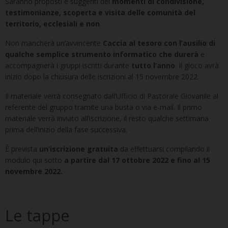
Saranno proposti e suggeriti dei
momenti di condivisione,
testimonianze, scoperta e visita delle comunità del
territorio, ecclesiali e non
.
Non mancherà un’avvincente
Caccia al tesoro con l’ausilio di
qualche semplice strumento informatico
che durerà
e
accompagnerà i gruppi iscritti durante
tutto l’anno
. Il gioco avrà
inizio dopo la chiusura delle iscrizioni al 15 novembre 2022.
Il materiale verrà consegnato dall’Ufficio di Pastorale Giovanile al
referente del gruppo tramite una busta o via e-mail. Il primo
materiale verrà inviato all’iscrizione, il resto qualche settimana
prima dell’inizio della fase successiva.
È prevista
un’iscrizione gratuita
da effettuarsi compilando il
modulo qui sotto
a partire dal 17 ottobre 2022 e fino al 15
novembre 2022.
Le tappe