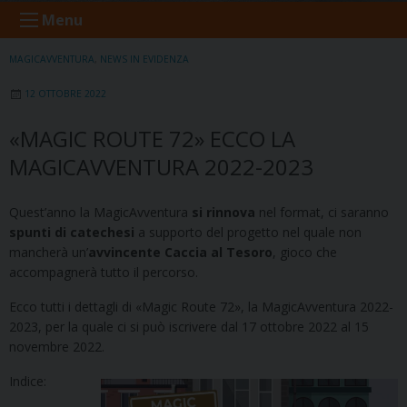
Menu
MAGICAVVENTURA
,
NEWS IN EVIDENZA
12 OTTOBRE 2022
«MAGIC ROUTE 72» ECCO LA
MAGICAVVENTURA 2022-2023
Quest’anno la MagicAvventura
si rinnova
nel format, ci saranno
spunti di catechesi
a supporto del progetto nel quale non
mancherà un’
avvincente Caccia al Tesoro
, gioco che
accompagnerà tutto il percorso.
Ecco tutti i dettagli di «Magic Route 72», la MagicAvventura 2022-
2023, per la quale ci si può iscrivere dal 17 ottobre 2022 al 15
novembre 2022.
Indice: