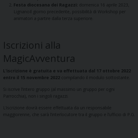
Festa diocesana dei Ragazzi:
domenica 16 aprile 2023,
LignanoIl giorno precedente, possibilità di Workshop per
animatori a partire dalla terza superiore.
Iscrizioni alla
MagicAvventura
L’iscrizione è gratuita e va effettuata dal 17 ottobre 2022
entro il 15 novembre 2022
compilando il modulo sottostante.
Si iscrive l’intero gruppo (al massimo un gruppo per ogni
Parrocchia), non i singoli ragazzi.
L’iscrizione dovrà essere effettuata da un responsabile
maggiorenne, che sarà l’interlocutore tra il gruppo e l’ufficio di P.G.