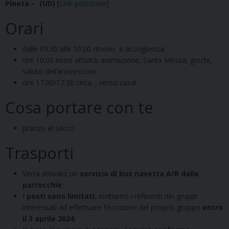
Pineta – (UD)
[
Link posizione
]
Orari
dalle 09.30 alle 10.00 ritrovo e accoglienza;
ore 10.00 inizio attività: animazione, Santa Messa, giochi,
saluto dell’arcivescovo
ore 17.00/17.30 circa… verso casa!
Cosa portare con te
pranzo al sacco
Trasporti
Verrà attivato un
servizio di bus navetta A/R dalle
parrocchie
;
I
posti sono limitati
, invitiamo i referenti dei gruppi
interessati ad effettuare l’iscrizione del proprio gruppo
entro
il 3 aprile 2024
;