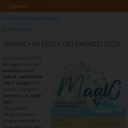
Menu
MAGICAVVENTURA
,
NEWS IN EVIDENZA
19 MARZO 2024
«MAGIC» LA FESTA DEI RAGAZZI 2024
La tradizionale Festa
dei Ragazzi per tutti i
preadolescenti
dalla 5′ elementare
alla 3′ media
della
diocesi si svolgerà
domenica 21 aprile
2024
.
Una giornata
«MagiC», davvero
magica e speciale di
festa all’insegna della