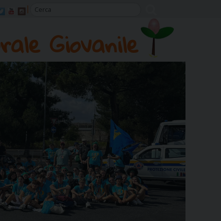
rale Giovanile