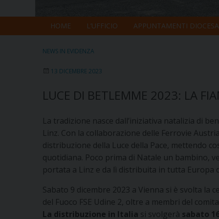
HOME
L’UFFICIO
APPUNTAMENTI DIOCESA
NEWS IN EVIDENZA
13 DICEMBRE 2023
LUCE DI BETLEMME 2023: LA FIA
La tradizione nasce dall’iniziativa natalizia di 
Linz. Con la collaborazione delle Ferrovie Austriac
distribuzione della Luce della Pace, mettendo co
quotidiana. Poco prima di Natale un bambino, ve
portata a Linz e da lì distribuita in tutta Europa 
Sabato 9 dicembre 2023 a Vienna si è svolta la 
del Fuoco FSE Udine 2, oltre a membri del comitat
La distribuzione in Italia
si svolgerà
sabato 1