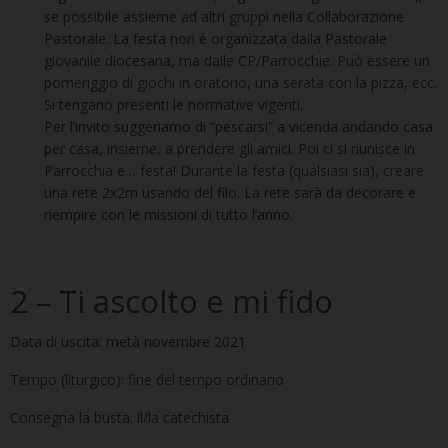
se possibile assieme ad altri gruppi nella Collaborazione
Pastorale. La festa non è organizzata dalla Pastorale
giovanile diocesana, ma dalle CP/Parrocchie. Può essere un
pomeriggio di giochi in oratorio, una serata con la pizza, ecc.
Si tengano presenti le normative vigenti.
Per l’invito suggeriamo di “pescarsi” a vicenda andando casa
per casa, insieme, a prendere gli amici. Poi ci si riunisce in
Parrocchia e… festa! Durante la festa (qualsiasi sia), creare
una rete 2x2m usando del filo. La rete sarà da decorare e
riempire con le missioni di tutto l’anno.
2 – Ti ascolto e mi fido
Data di uscita: metà novembre 2021
Tempo (liturgico): fine del tempo ordinario
Consegna la busta: il/la catechista