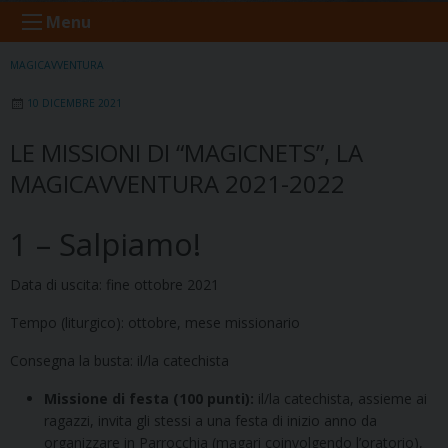
Menu
MAGICAVVENTURA
10 DICEMBRE 2021
LE MISSIONI DI “MAGICNETS”, LA
MAGICAVVENTURA 2021-2022
1 – Salpiamo!
Data di uscita: fine ottobre 2021
Tempo (liturgico): ottobre, mese missionario
Consegna la busta: il/la catechista
Missione di festa (100 punti):
il/la catechista, assieme ai
ragazzi, invita gli stessi a una festa di inizio anno da
organizzare in Parrocchia (magari coinvolgendo l’oratorio),