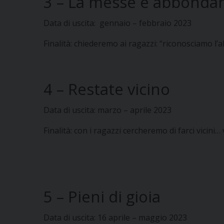
3 – La messe è abbonda
Data di uscita: gennaio – febbraio 2023
Finalità: chiederemo ai ragazzi: “riconosciamo 
4 – Restate vicino
Data di uscita: marzo – aprile 2023
Finalità: con i ragazzi cercheremo di farci vicini… 
5 – Pieni di gioia
Data di uscita: 16 aprile – maggio 2023