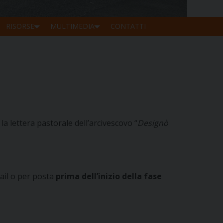
RISORSE
MULTIMEDIA
CONTATTI
la lettera pastorale dell’arcivescovo “
Designò
.
ail o per post
a
prima dell’inizio della fase