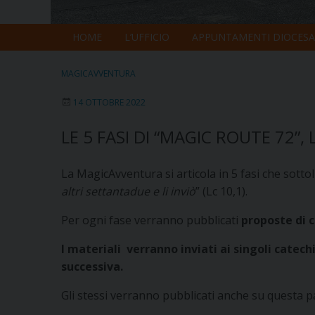
HOME
L’UFFICIO
APPUNTAMENTI DIOCESA
MAGICAVVENTURA
14 OTTOBRE 2022
LE 5 FASI DI “MAGIC ROUTE 72”
La MagicAvventura si articola in 5 fasi che sotto
altri settantadue e li inviò
” (Lc 10,1).
Per ogni fase verranno pubblicati
proposte di 
I materiali verranno inviati ai singoli catec
successiva.
Gli stessi verranno pubblicati anche su questa p