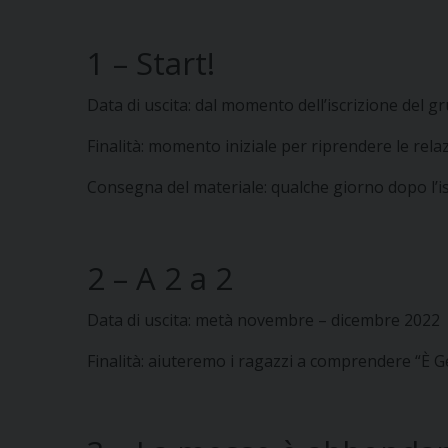
1 – Start!
Data di uscita: dal momento dell’iscrizione del
Finalità: momento iniziale per riprendere le relaz
Consegna del materiale: qualche giorno dopo l’is
2 – A 2 a 2
Data di uscita: metà novembre – dicembre 2022
Finalità: aiuteremo i ragazzi a comprendere “È Ges