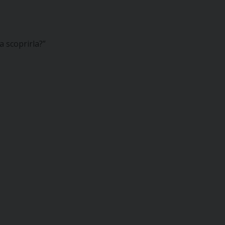
a scoprirla?”
.