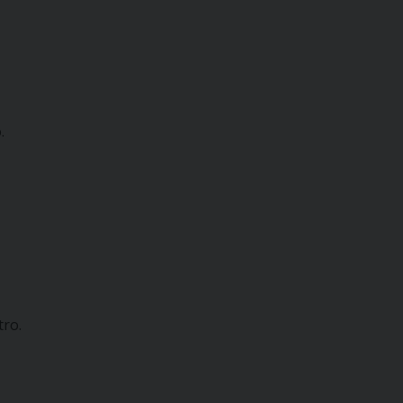
.
tro.