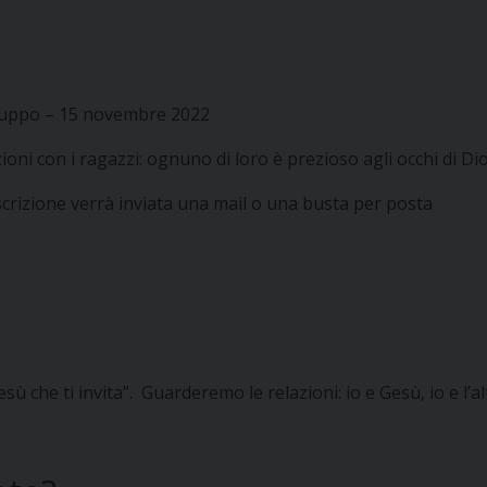
 gruppo – 15 novembre 2022
ioni con i ragazzi: ognuno di loro è prezioso agli occhi di Dio
crizione verrà inviata una mail o una busta per posta
ù che ti invita”. Guarderemo le relazioni: io e Gesù, io e l’al