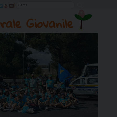
rale Giovanile