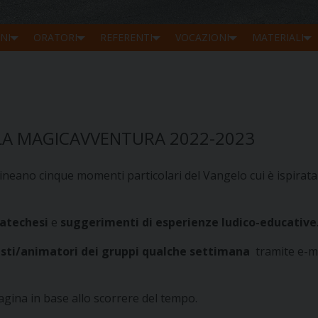
NI
ORATORI
REFERENTI
VOCAZIONI
MATERIALI
, LA MAGICAVVENTURA 2022-2023
lineano cinque momenti particolari del Vangelo cui è ispirata 
catechesi
e
suggerimenti di esperienze ludico-educative
histi/animatori dei gruppi qualche settimana
tramite e-m
agina in base allo scorrere del tempo.