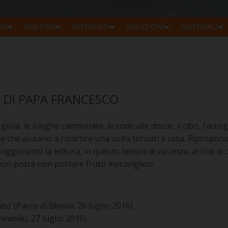
NI
ORATORI
REFERENTI
VOCAZIONI
MATERIALI
E DI PAPA FRANCESCO
gioia, le lunghe camminate, le code alle docce, il cibo, l’acco
 che aiutano a ripartire una volta tornati a casa. Riproponiam
ggeriamo la lettura, in questo tempo di vacanza, al fine di 
non potrà non portare frutti meravigliosi.
sz (Parco di Błonia, 26 luglio 2016)
giewniki, 27 luglio 2016)