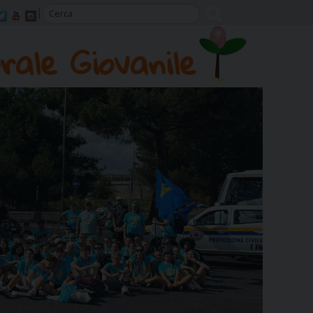
rale Giovanile