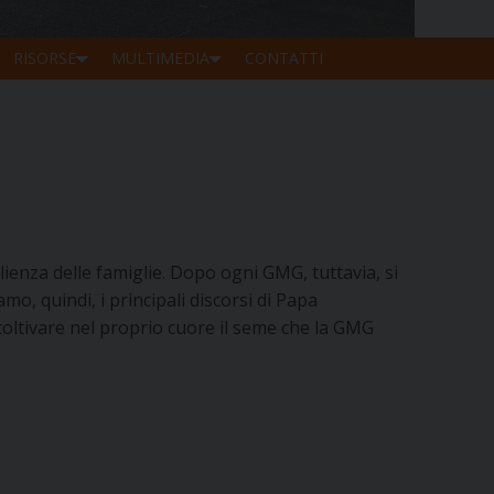
RISORSE
MULTIMEDIA
CONTATTI
glienza delle famiglie. Dopo ogni GMG, tuttavia, si
o, quindi, i principali discorsi di Papa
coltivare nel proprio cuore il seme che la GMG