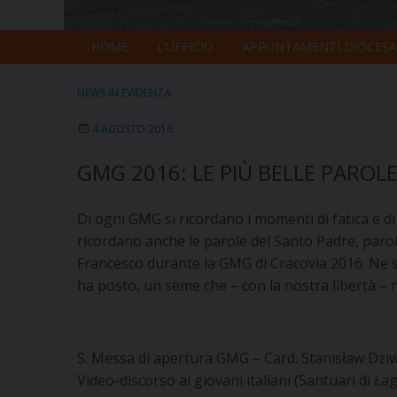
HOME
L’UFFICIO
APPUNTAMENTI DIOCESA
NEWS IN EVIDENZA
4 AGOSTO 2016
GMG 2016: LE PIÙ BELLE PAROL
Di ogni GMG si ricordano i momenti di fatica e di 
ricordano anche le parole del Santo Padre, parole
Francesco durante la GMG di Cracovia 2016. Ne su
ha posto, un seme che – con la nostra libertà – 
S. Messa di apertura GMG – Card. Stanisław Dziwi
Video-discorso ai giovani italiani (Santuari di Ła