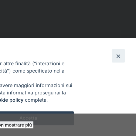
altre finalità ("interazioni e
cità") come specificato nella
 avere maggiori informazioni sui
sta informativa proseguirai la
kie policy
completa.
Accetta
0305
n mostrare più
Preferenze Cookie