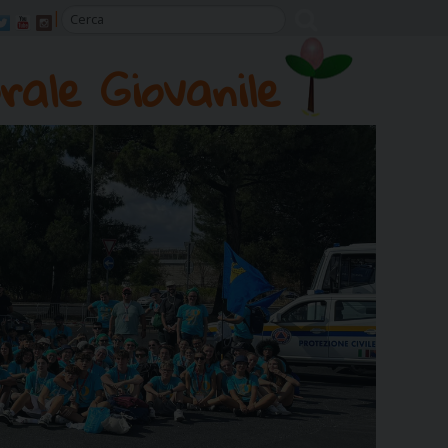
rale Giovanile