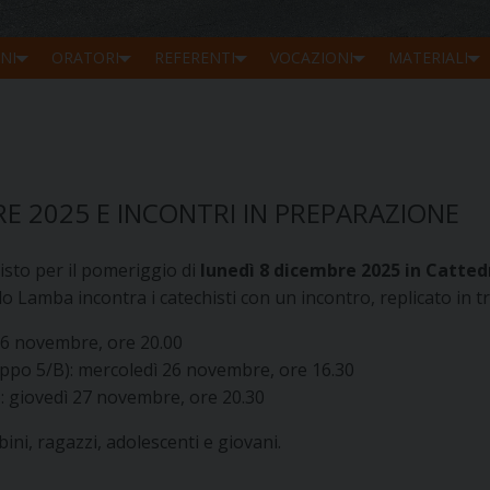
NI
ORATORI
REFERENTI
VOCAZIONI
MATERIALI
RE 2025 E INCONTRI IN PREPARAZIONE
visto per il pomeriggio di
lunedì 8 dicembre 2025 in Catted
Lamba incontra i catechisti con un incontro, replicato in tr
26 novembre, ore 20.00
reppo 5/B): mercoledì 26 novembre, ore 16.30
: giovedì 27 novembre, ore 20.30
ini, ragazzi, adolescenti e giovani.