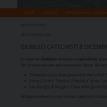
HOME
L’UFFICIO
APPUNTAMENTI DIOCESA
NEWS IN EVIDENZA
25 NOVEMBRE 2025
GIUBILEO CATECHISTI 8 DICEMB
In vista del
Giubileo
dedicato ai
catechisti
, pre
Per preparare tale appuntamento Mons. Riccardo 
Tolmezzo (Casa della gioventù): mercoledì 
Udine (Centro “Paolino d’Aquileia” di via T
San Giorgio di Nogaro (Casa della gioventù)
All’appuntamento sono invitati catechisti di bamb