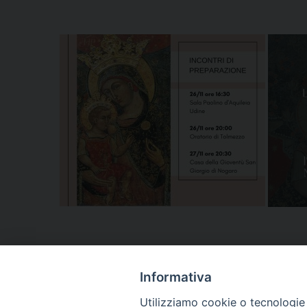
Segui l'Ufficio di PG sui social
Informativa
Utilizziamo cookie o tecnologie s