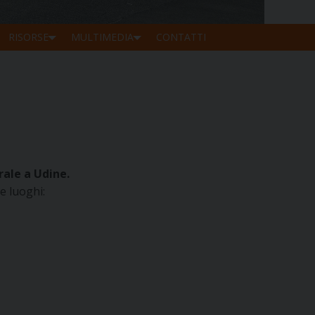
RISORSE
MULTIMEDIA
CONTATTI
rale a Udine.
e luoghi: