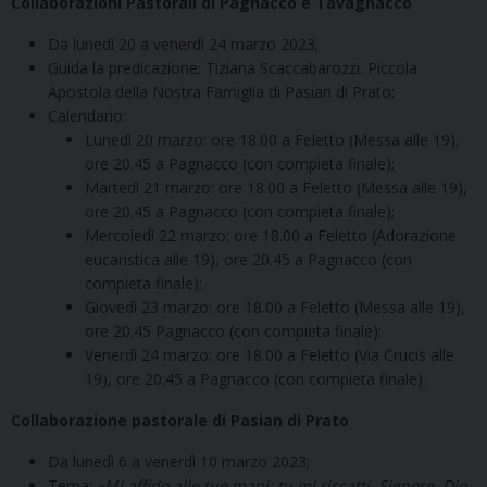
Collaborazioni Pastorali di Pagnacco e Tavagnacco
Da lunedì 20 a venerdì 24 marzo 2023;
Guida la predicazione: Tiziana Scaccabarozzi. Piccola
Apostola della Nostra Famiglia di Pasian di Prato;
Calendario:
Lunedì 20 marzo: ore 18.00 a Feletto (Messa alle 19),
ore 20.45 a Pagnacco (con compieta finale);
Martedì 21 marzo: ore 18.00 a Feletto (Messa alle 19),
ore 20.45 a Pagnacco (con compieta finale);
Mercoledì 22 marzo: ore 18.00 a Feletto (Adorazione
eucaristica alle 19), ore 20.45 a Pagnacco (con
compieta finale);
Giovedì 23 marzo: ore 18.00 a Feletto (Messa alle 19),
ore 20.45 Pagnacco (con compieta finale);
Venerdì 24 marzo: ore 18.00 a Feletto (Via Crucis alle
19), ore 20.45 a Pagnacco (con compieta finale).
Collaborazione pastorale di Pasian di Prato
Da lunedì 6 a venerdì 10 marzo 2023;
Tema:
«Mi affido alle tue mani: tu mi riscatti, Signore, Dio