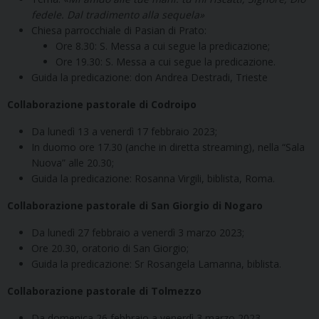
fedele. Dal tradimento alla sequela»
Chiesa parrocchiale di Pasian di Prato:
Ore 8.30: S. Messa a cui segue la predicazione;
Ore 19.30: S. Messa a cui segue la predicazione.
Guida la predicazione: don Andrea Destradi, Trieste
Collaborazione pastorale di Codroipo
Da lunedì 13 a venerdì 17 febbraio 2023;
In duomo ore 17.30 (anche in diretta streaming), nella “Sala
Nuova” alle 20.30;
Guida la predicazione: Rosanna Virgili, biblista, Roma.
Collaborazione pastorale di San Giorgio di Nogaro
Da lunedì 27 febbraio a venerdì 3 marzo 2023;
Ore 20.30, oratorio di San Giorgio;
Guida la predicazione: Sr Rosangela Lamanna, biblista.
Collaborazione pastorale di Tolmezzo
Da domenica 26 febbraio a venerdì 3 marzo 2023