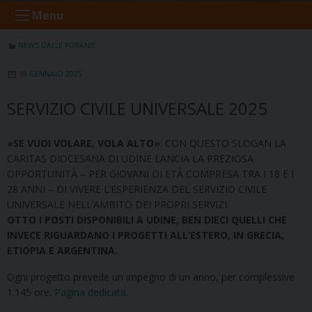
Menu
NEWS DALLE FORANIE
18 GENNAIO 2025
SERVIZIO CIVILE UNIVERSALE 2025
«SE VUOI VOLARE, VOLA ALTO»
: CON QUESTO SLOGAN LA
CARITAS DIOCESANA DI UDINE LANCIA LA PREZIOSA
OPPORTUNITÀ – PER GIOVANI DI ETÀ COMPRESA TRA I 18 E I
28 ANNI – DI VIVERE L’ESPERIENZA DEL SERVIZIO CIVILE
UNIVERSALE NELL’AMBITO DEI PROPRI SERVIZI.
OTTO I POSTI DISPONIBILI A UDINE, BEN DIECI QUELLI CHE
INVECE RIGUARDANO I PROGETTI ALL’ESTERO, IN GRECIA,
ETIOPIA E ARGENTINA.
Ogni progetto prevede un impegno di un anno, per complessive
1.145 ore.
Pagina dedicata
.