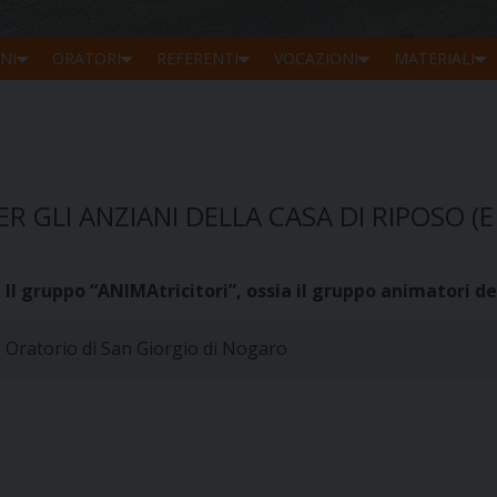
NI
ORATORI
REFERENTI
VOCAZIONI
MATERIALI
R GLI ANZIANI DELLA CASA DI RIPOSO (
Il gruppo “ANIMAtricitori”, ossia il gruppo animatori de
Oratorio di San Giorgio di Nogaro