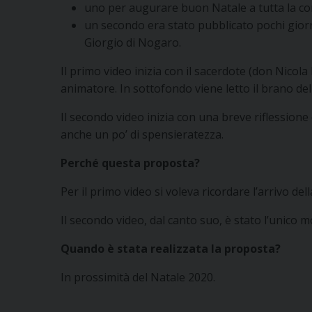
uno per augurare buon Natale a tutta la com
un secondo era stato pubblicato pochi giorni
Giorgio di Nogaro.
Il primo video inizia con il sacerdote (don Nicol
animatore. In sottofondo viene letto il brano del
Il secondo video inizia con una breve riflessione 
anche un po’ di spensieratezza.
Perché questa proposta?
Per il primo video si voleva ricordare l’arrivo d
Il secondo video, dal canto suo, è stato l’unico 
Quando è stata realizzata la proposta?
In prossimità del Natale 2020.