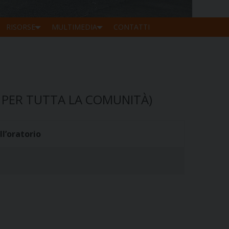
RISORSE
MULTIMEDIA
CONTATTI
E PER TUTTA LA COMUNITÀ)
ll’oratorio