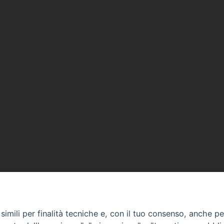
imili per finalità tecniche e, con il tuo consenso, anche per 