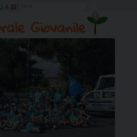
rale Giovanile