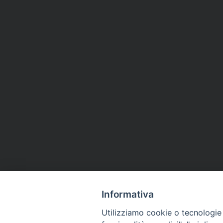
Informativa
Segui l'Ufficio di PG sui social
Utilizziamo cookie o tecnologie s