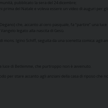
unità, pubblicato la sera del 24 dicembre;
 prima del Natale e voleva essere un video di auguri per gli 
a Degano) che, accanto al cero pasquale, fa “partire” una luce
 Vangelo legato alla nascita di Gesù.
di mons. Igino Schiff, seguita da una scenetta comica: agli an
ella luce di Betlemme, che purtroppo non è avvenuto.
modo per stare accanto agli anziani della casa di riposo che 