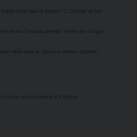
ospiti della Casa di Riposo “G. Chiabà” di San
 che arriva “simbolicamente” nelle case di ogni
ziani della casa di riposo si voleva regalare
non hanno potuto vivere la S.Messa.