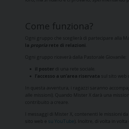
Come funziona?
Ogni gruppo che sceglierà di partecipare alla Mag
la
propria
rete di relazioni
.
Ogni gruppo riceverà dalla Pastorale Giovanile:
il poster
di una rete sociale.
l’accesso a un’area riservata
sul sito web 
In questa avventura, i ragazzi saranno accompagna
alle missioni). Quando Mister X darà una missione
contribuito a creare.
I messaggi di Mister X, contenenti le missioni d
sito web e
su YouTube
). Inoltre, di volta in vo