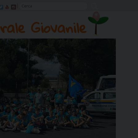
rale Giovanile