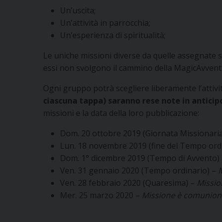
Un’uscita;
Un’attività in parrocchia;
Un’esperienza di spiritualità;
Le uniche missioni diverse da quelle assegnate 
essi non svolgono il cammino della MagicAvvent
Ogni gruppo potrà scegliere liberamente l’attivi
ciascuna tappa) saranno rese note in anticipo,
missioni e la data della loro pubblicazione:
Dom. 20 ottobre 2019 (Giornata Missionari
Lun. 18 novembre 2019 (fine del Tempo ord
Dom. 1° dicembre 2019 (Tempo di Avvento)
Ven. 31 gennaio 2020 (Tempo ordinario) –
M
Ven. 28 febbraio 2020 (Quaresima) –
Missio
Mer. 25 marzo 2020 –
Missione è comunion