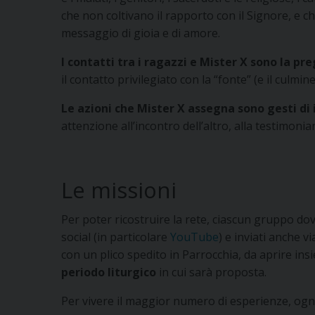
che non coltivano il rapporto con il Signore, e 
messaggio di gioia e di amore.
I contatti tra i ragazzi e Mister X sono la pr
il contatto privilegiato con la “fonte” (e il culmine
Le azioni che Mister X assegna sono gesti di
attenzione all’incontro dell’altro, alla testimonia
Le missioni
Per poter ricostruire la rete, ciascun gruppo dovr
social (in particolare
YouTube
) e inviati anche
con un plico spedito in Parrocchia, da aprire ins
periodo liturgico
in cui sarà proposta.
Per vivere il maggior numero di esperienze, ogn