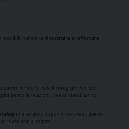
ossibili, nell’ottica di
costruire e rafforzare
ostruire la rete (si veda il paragrafo dedicato
aggiungendo le relazioni che essi stessi hanno
hatsApp
(ma saranno disponibili anche su questo
aprire assieme ai ragazzi.