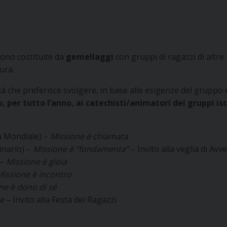
sono costituite da
gemellaggi
con gruppi di ragazzi di altre
ura.
tà che preferisce svolgere, in base alle esigenze del gruppo 
 per tutto l’anno, ai catechisti/animatori dei gruppi isc
a Mondiale) –
Missione è chiamata
inario) –
Missione è “fondamenta”
– Invito alla veglia di Avv
 –
Missione è gioia
issione è incontro
ne è dono di sé
e
– Invito alla Festa dei Ragazzi