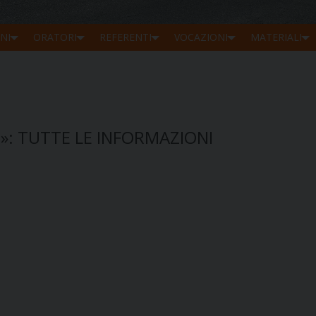
NI
ORATORI
REFERENTI
VOCAZIONI
MATERIALI
: TUTTE LE INFORMAZIONI