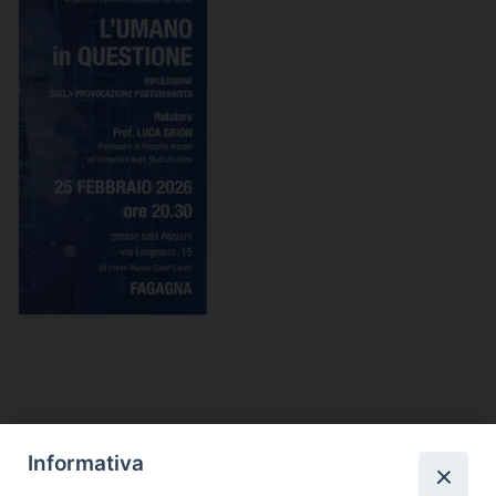
Segui l'Ufficio di PG sui social
Informativa