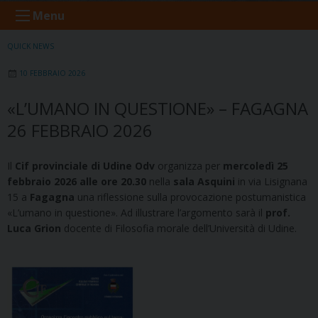
Menu
QUICK NEWS
10 FEBBRAIO 2026
«L’UMANO IN QUESTIONE» – FAGAGNA
26 FEBBRAIO 2026
Il
Cif provinciale di Udine Odv
organizza per
mercoledì 25
febbraio 2026 alle ore 20.30
nella
sala Asquini
in via Lisignana
15 a
Fagagna
una riflessione sulla provocazione postumanistica
«L’umano in questione». Ad illustrare l’argomento sarà il
prof.
Luca Grion
docente di Filosofia morale dell’Università di Udine.