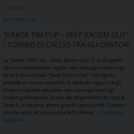
QUICK NEWS
23 FEBBRAIO 2023
“JUNIOR TIM CUP – KEEP RACISM OUT”
: TORNEO DI CALCIO TRA GLI ORATORI
La “Junior TIM Cup – Keep Racism Out” è un progetto
sportivo ed educativo legato alla campagna della Lega
Serie A denominata “Keep Racism Out”. Il progetto
prevede un torneo sportivo di calcio dei ragazzi degli
Oratori e attività educative che coinvolgeranno gli
oratori partecipanti. Grazie alla disponibilità dei club di
Serie A, ci saranno altresì grandi opportunità: 2 oratori
assisteranno ad una partita dell’Udinese …
Continua a
“Junior
leggere
»
TIM