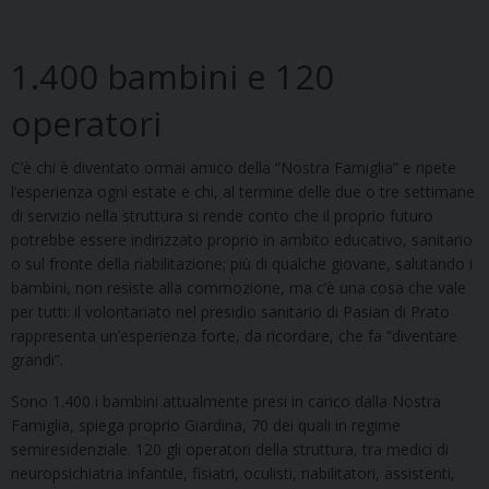
1.400 bambini e 120
operatori
C’è chi è diventato ormai amico della “Nostra Famiglia” e ripete
l’esperienza ogni estate e chi, al termine delle due o tre settimane
di servizio nella struttura si rende conto che il proprio futuro
potrebbe essere indirizzato proprio in ambito educativo, sanitario
o sul fronte della riabilitazione; più di qualche giovane, salutando i
bambini, non resiste alla commozione, ma c’è una cosa che vale
per tutti: il volontariato nel presidio sanitario di Pasian di Prato
rappresenta un’esperienza forte, da ricordare, che fa “diventare
grandi”.
Sono 1.400 i bambini attualmente presi in carico dalla Nostra
Famiglia, spiega proprio Giardina, 70 dei quali in regime
semiresidenziale. 120 gli operatori della struttura, tra medici di
neuropsichiatria infantile, fisiatri, oculisti, riabilitatori, assistenti,