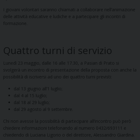
I giovani volontari saranno chiamati a collaborare nell’animazione
delle attività educative e ludiche e a partecipare gli incontri di
formazione.
Quattro turni di servizio
Lunedì 23 maggio, dalle 16 alle 17.30, a Pasian di Prato si
svolgerà un incontro di presentazione della proposta con anche la
possibilità di iscriversi ad uno dei quattro turni previsti:
dal 13 giugno all’1 luglio;
dal 4 al 15 luglio;
dal 18 al 29 luglio;
dal 29 agosto al 9 settembre.
Chi non avesse la possibilità di partecipare all’incontro può però
chiedere informazioni telefonando al numero 0432/693111 e
chiedendo di Luciana Ligorio o del direttore, Alessandro Giardina.