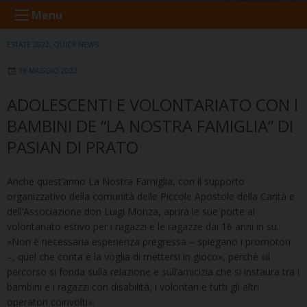
Menu
ESTATE 2022
,
QUICK NEWS
19 MAGGIO 2022
ADOLESCENTI E VOLONTARIATO CON I
BAMBINI DE “LA NOSTRA FAMIGLIA” DI
PASIAN DI PRATO
Anche quest’anno La Nostra Famiglia, con il supporto
organizzativo della comunità delle Piccole Apostole della Carità e
dell’Associazione don Luigi Monza, aprirà le sue porte al
volontariato estivo per i ragazzi e le ragazze dai 16 anni in su.
«Non è necessaria esperienza pregressa – spiegano i promotori
–, quel che conta è la voglia di mettersi in gioco», perché «il
percorso si fonda sulla relazione e sull’amicizia che si instaura tra i
bambini e i ragazzi con disabilità, i volontari e tutti gli altri
operatori coinvolti».