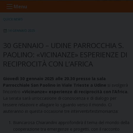
Menu
QUICK NEWS
14 GENNAIO 2025
30 GENNAIO – UDINE PARROCCHIA S.
PAOLINO: «VICINANZE» ESPERIENZE DI
RECIPROCITÀ CON L’AFRICA
Giovedì 30 gennaio 2025 alle 20.30 presso la sala
Parrocchiale San Paolino in Viale Trieste a Udine
si svolgerà
l’incontro
«Vicinanze» esperienze di reciprocità con l’Africa
.
La serata sarà un’occasione di conoscenza e di dialogo per
tessere relazioni e allagare lo sguardo verso il mondo. Ci
aiuteranno in questa occasione tre interventi/testimonianza:
Biancarosa Chiarandini approfondirà il tema del mondo della
cooperazione tra emergenze e progetti, con il racconto